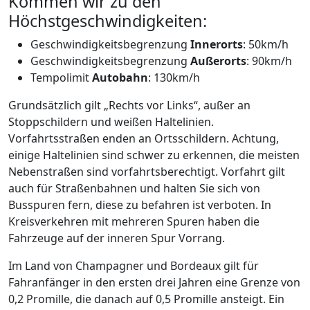
Kommen wir zu den
Höchstgeschwindigkeiten:
Geschwindigkeitsbegrenzung
Innerorts
: 50km/h
Geschwindigkeitsbegrenzung
Außerorts
: 90km/h
Tempolimit
Autobahn
: 130km/h
Grundsätzlich gilt „Rechts vor Links“, außer an
Stoppschildern und weißen Haltelinien.
Vorfahrtsstraßen enden an Ortsschildern. Achtung,
einige Haltelinien sind schwer zu erkennen, die meisten
Nebenstraßen sind vorfahrtsberechtigt. Vorfahrt gilt
auch für Straßenbahnen und halten Sie sich von
Busspuren fern, diese zu befahren ist verboten. In
Kreisverkehren mit mehreren Spuren haben die
Fahrzeuge auf der inneren Spur Vorrang.
Im Land von Champagner und Bordeaux gilt für
Fahranfänger in den ersten drei Jahren eine Grenze von
0,2 Promille, die danach auf 0,5 Promille ansteigt. Ein