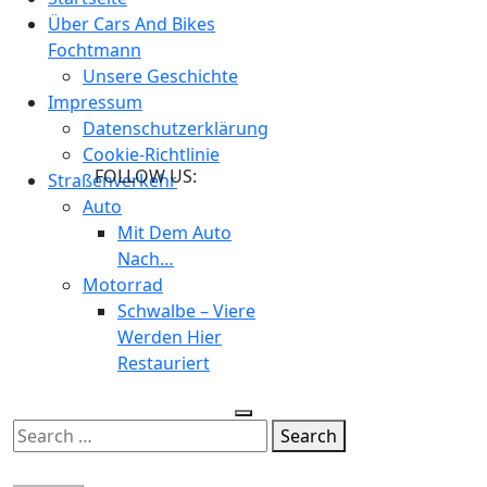
Button
Über Cars And Bikes
Fochtmann
Unsere Geschichte
Impressum
Datenschutzerklärung
Cookie-Richtlinie
FOLLOW US:
Straßenverkehr
Auto
Mit Dem Auto
Nach…
Motorrad
Schwalbe – Viere
Werden Hier
Restauriert
Close
Button
Search