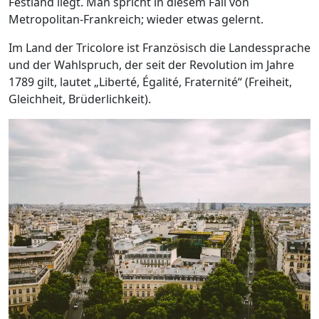
Festland liegt. Man spricht in diesem Fall von
Metropolitan-Frankreich; wieder etwas gelernt.
Im Land der Tricolore ist Französisch die Landessprache
und der Wahlspruch, der seit der Revolution im Jahre
1789 gilt, lautet „Liberté, Égalité, Fraternité“ (Freiheit,
Gleichheit, Brüderlichkeit).