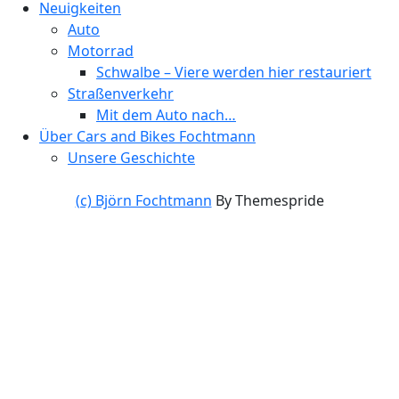
Neuigkeiten
Auto
Motorrad
Schwalbe – Viere werden hier restauriert
Straßenverkehr
Mit dem Auto nach…
Über Cars and Bikes Fochtmann
Unsere Geschichte
(c) Björn Fochtmann
By Themespride