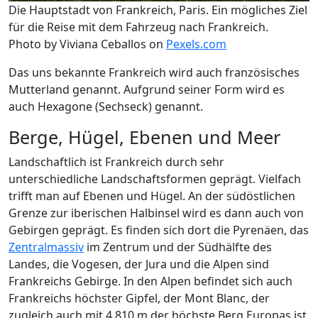
Die Hauptstadt von Frankreich, Paris. Ein mögliches Ziel
für die Reise mit dem Fahrzeug nach Frankreich.
Photo by Viviana Ceballos on
Pexels.com
Das uns bekannte Frankreich wird auch französisches
Mutterland genannt. Aufgrund seiner Form wird es
auch Hexagone (Sechseck) genannt.
Berge, Hügel, Ebenen und Meer
Landschaftlich ist Frankreich durch sehr
unterschiedliche Landschaftsformen geprägt. Vielfach
trifft man auf Ebenen und Hügel. An der südöstlichen
Grenze zur iberischen Halbinsel wird es dann auch von
Gebirgen geprägt. Es finden sich dort die Pyrenäen, das
Zentralmassiv
im Zentrum und der Südhälfte des
Landes, die Vogesen, der Jura und die Alpen sind
Frankreichs Gebirge. In den Alpen befindet sich auch
Frankreichs höchster Gipfel, der Mont Blanc, der
zugleich auch mit 4.810 m der höchste Berg Europas ist.