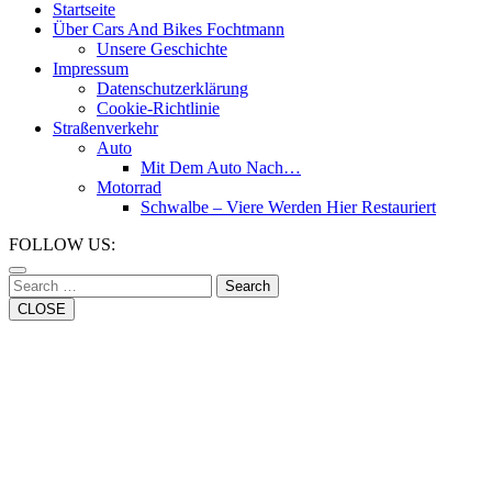
Button
Startseite
Über Cars And Bikes Fochtmann
Unsere Geschichte
Impressum
Datenschutzerklärung
Cookie-Richtlinie
Straßenverkehr
Auto
Mit Dem Auto Nach…
Motorrad
Schwalbe – Viere Werden Hier Restauriert
Close
FOLLOW US:
Button
Search
CLOSE