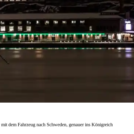
r mit dem Fahrzeug nach Schweden, genauer ins Königreich